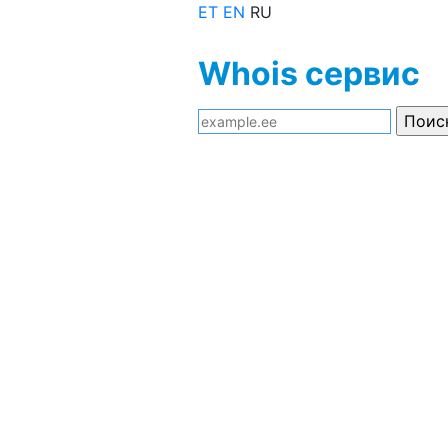
ET
EN
RU
Whois сервис